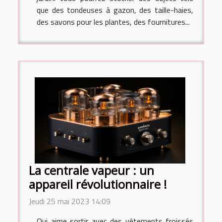
que des tondeuses à gazon, des taille-haies,
des savons pour les plantes, des fournitures...
La centrale vapeur : un
appareil révolutionnaire !
Jeudi 25 mai 2023 14:09
Qui aime sortir avec des vêtements froissés