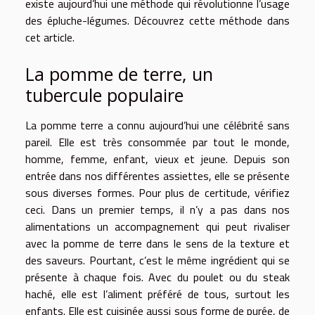
existe aujourd’hui une méthode qui révolutionne l’usage
des épluche-légumes. Découvrez cette méthode dans
cet article.
La pomme de terre, un
tubercule populaire
La pomme terre a connu aujourd’hui une célébrité sans
pareil. Elle est très consommée par tout le monde,
homme, femme, enfant, vieux et jeune. Depuis son
entrée dans nos différentes assiettes, elle se présente
sous diverses formes. Pour plus de certitude,
vérifiez
ceci
. Dans un premier temps, il n’y a pas dans nos
alimentations un accompagnement qui peut rivaliser
avec la pomme de terre dans le sens de la texture et
des saveurs. Pourtant, c’est le même ingrédient qui se
présente à chaque fois. Avec du poulet ou du steak
haché, elle est l’aliment préféré de tous, surtout les
enfants. Elle est cuisinée aussi sous forme de purée, de